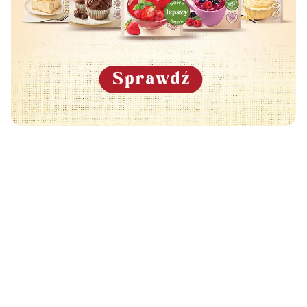
Może Cię również zainteresować
🧡