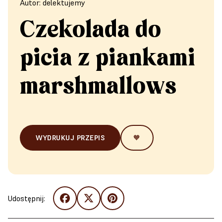
Autor: delektujemy
Czekolada do
picia z piankami
marshmallows
WYDRUKUJ PRZEPIS
🧡
Udostępnij: