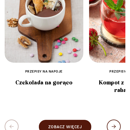
PRZEPISY NA NAPOJE
PRZEPISY 
Czekolada na gorąco
Kompot z t
rabar
ZOBACZ WIĘCEJ