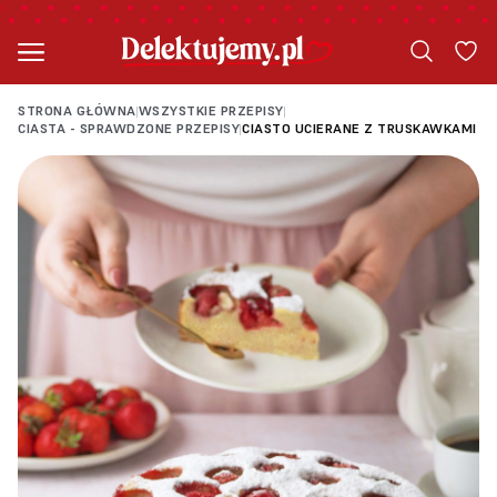
STRONA GŁÓWNA
WSZYSTKIE PRZEPISY
|
|
CIASTA - SPRAWDZONE PRZEPISY
CIASTO UCIERANE Z TRUSKAWKAMI
|