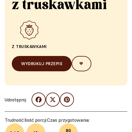
z truskawkami
Z TRUSKAWKAMI
WYDRUKUJ PRZEPIS
🧡
Udostępnij:
Trudność:
Ilość porcji:
Czas przygotowania:
80