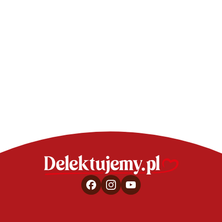
CIASTA - SPRAWDZONE PRZEPISY
Mini red velvet