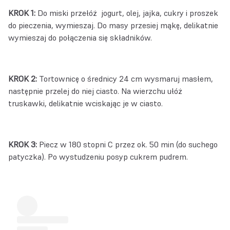
KROK 1:
Do miski przełóż jogurt, olej, jajka, cukry i proszek
do pieczenia, wymieszaj. Do masy przesiej mąkę, delikatnie
wymieszaj do połączenia się składników.
KROK 2:
Tortownicę o średnicy 24 cm wysmaruj masłem,
następnie przelej do niej ciasto. Na wierzchu ułóż
truskawki, delikatnie wciskając je w ciasto.
KROK 3:
Piecz w 180 stopni C przez ok. 50 min (do suchego
patyczka). Po wystudzeniu posyp cukrem pudrem.