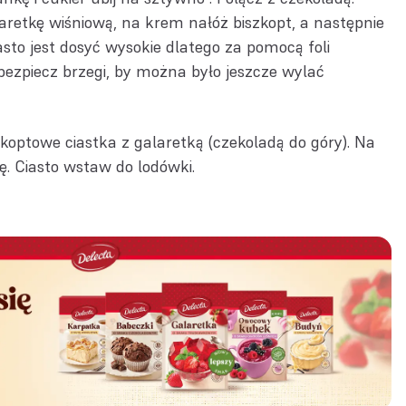
retkę wiśniową, na krem nałóż biszkopt, a następnie
sto jest dosyć wysokie dlatego za pomocą foli
bezpiecz brzegi, by można było jeszcze wylać
koptowe ciastka z galaretką (czekoladą do góry). Na
ę. Ciasto wstaw do lodówki.