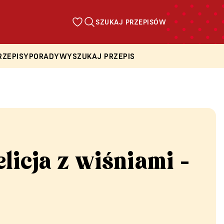
SZUKAJ PRZEPISÓW
RZEPISY
PORADY
WYSZUKAJ PRZEPIS
elicja z wiśniami -