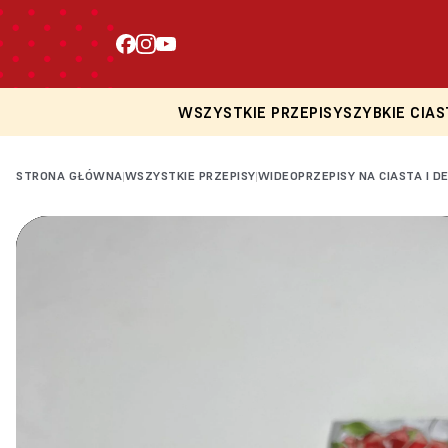
WSZYSTKIE PRZEPISY
SZYBKIE CIAS
STRONA GŁÓWNA
WSZYSTKIE PRZEPISY
WIDEOPRZEPISY NA CIASTA I D
|
|
Loading