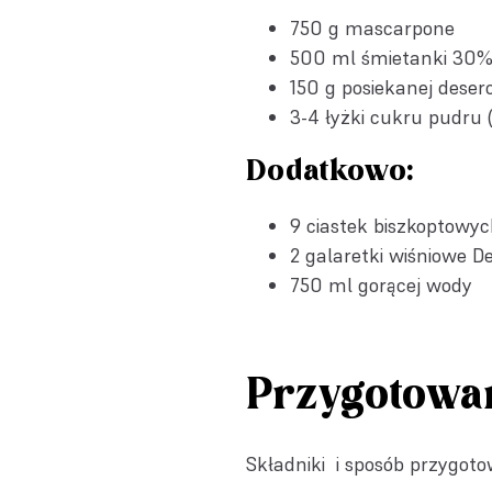
750 g mascarpone
500 ml śmietanki 30
150 g posiekanej deser
3-4 łyżki cukru pudru 
Dodatkowo:
9 ciastek biszkoptowyc
2
galaretki wiśniowe D
750 ml gorącej wody
Przygotowa
Składniki i sposób przygot