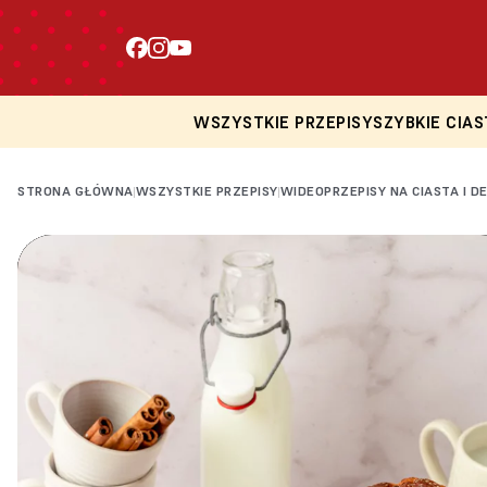
WSZYSTKIE PRZEPISY
SZYBKIE CIAS
STRONA GŁÓWNA
WSZYSTKIE PRZEPISY
WIDEOPRZEPISY NA CIASTA I D
|
|
Loading