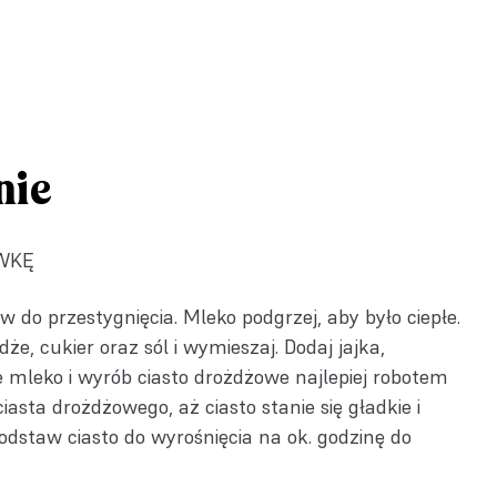
nie
WKĘ
w do przestygnięcia. Mleko podgrzej, aby było ciepłe.
e, cukier oraz sól i wymieszaj. Dodaj jajka,
e mleko i wyrób ciasto drożdżowe najlepiej robotem
asta drożdżowego, aż ciasto stanie się gładkie i
 odstaw ciasto do wyrośnięcia na ok. godzinę do