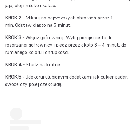
jaja, olej i mleko i kakao.
KROK 2 -
Miksuj na najwyższych obrotach przez 1
min. Odstaw ciasto na 5 minut.
KROK 3 -
Włącz gofrownicę. Wylej porcję ciasta do
rozgrzanej gofrownicy i piecz przez około 3 – 4 minut, do
rumianego koloru i chrupkości.
KROK 4 -
Studź na kratce.
KROK 5 -
Udekoruj ulubionymi dodatkami jak cukier puder,
owoce czy polej czekoladą.