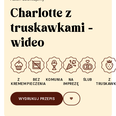
Charlotte z
truskawkami -
wideo
Z
BEZ
KOMUNIA
NA
ŚLUB
Z
KREMEM
PIECZENIA
IMPREZĘ
TRUSKAWK
WYDRUKUJ PRZEPIS
🧡