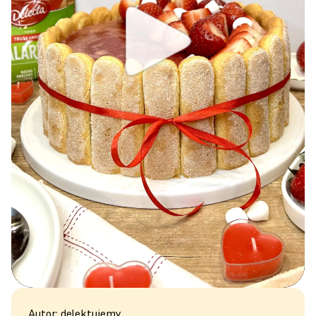
Autor: delektujemy