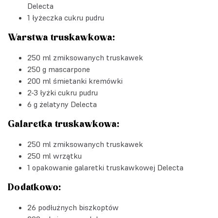
Delecta
1 łyżeczka cukru pudru
Warstwa truskawkowa:
250 ml zmiksowanych truskawek
250 g mascarpone
200 ml śmietanki kremówki
2-3 łyżki cukru pudru
6 g
żelatyny Delecta
Galaretka truskawkowa:
250 ml zmiksowanych truskawek
250 ml wrzątku
1 opakowanie
galaretki truskawkowej Delecta
Dodatkowo:
26 podłużnych biszkoptów