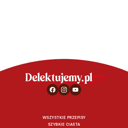
Mini serniczki bez pieczenia
Czekoladowe 
– bałwanki – wideo
Halloween
WSZYSTKIE PRZEPISY
SZYBKIE CIASTA