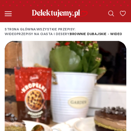
STRONA GŁÓWNA
WSZYSTKIE PRZEPISY
|
|
WIDEOPRZEPISY NA CIASTA I DESERY
BROWNIE DUBAJSKIE - WIDEO
|
Loading