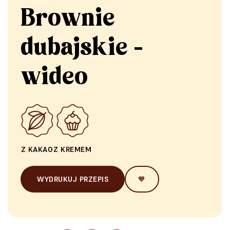
Brownie
dubajskie -
wideo
Z KAKAO
Z KREMEM
WYDRUKUJ PRZEPIS
🧡