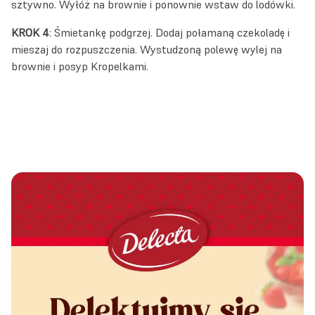
sztywno. Wyłóż na brownie i ponownie wstaw do lodówki.
KROK 4
: Śmietankę podgrzej. Dodaj połamaną czekoladę i
mieszaj do rozpuszczenia. Wystudzoną polewę wylej na
brownie i posyp Kropelkami.