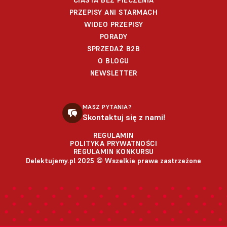
CIASTA BEZ PIECZENIA
PRZEPISY ANI STARMACH
WIDEO PRZEPISY
PORADY
SPRZEDAŻ B2B
O BLOGU
NEWSLETTER
MASZ PYTANIA?
Skontaktuj się z nami!
REGULAMIN
POLITYKA PRYWATNOŚCI
REGULAMIN KONKURSU
Delektujemy.pl 2025 © Wszelkie prawa zastrzeżone