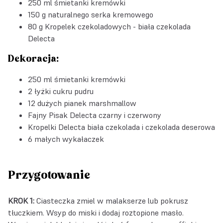
250 ml śmietanki kremówki
150 g naturalnego serka kremowego
80 g Kropelek czekoladowych - biała czekolada
Delecta
Dekoracja:
250 ml śmietanki kremówki
2 łyżki cukru pudru
12 dużych pianek marshmallow
Fajny Pisak Delecta czarny i czerwony
Kropelki Delecta biała czekolada i czekolada deserowa
6 małych wykałaczek
Przygotowanie
KROK 1:
Ciasteczka zmiel w malakserze lub pokrusz
tłuczkiem. Wsyp do miski i dodaj roztopione masło.