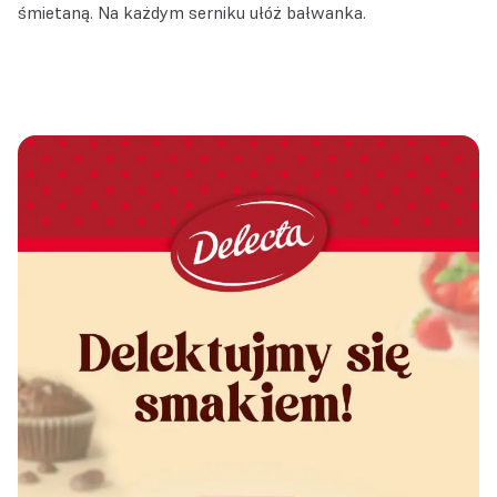
śmietaną. Na każdym serniku ułóż bałwanka.