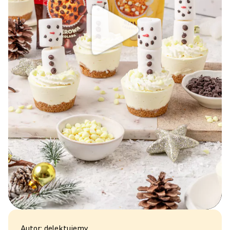
Autor: delektujemy