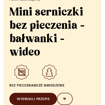
Mini serniczki
bez pieczenia -
bałwanki -
wideo
BEZ PIECZENIA
BOŻE NARODZENIE
WYDRUKUJ PRZEPIS
🧡