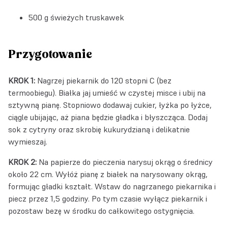
500 g świeżych truskawek
Przygotowanie
KROK 1:
Nagrzej piekarnik do 120 stopni C (bez
termoobiegu). Białka jaj umieść w czystej misce i ubij na
sztywną pianę. Stopniowo dodawaj cukier, łyżka po łyżce,
ciągle ubijając, aż piana będzie gładka i błyszcząca. Dodaj
sok z cytryny oraz skrobię kukurydzianą i delikatnie
wymieszaj.
KROK 2:
Na papierze do pieczenia narysuj okrąg o średnicy
około 22 cm. Wyłóż pianę z białek na narysowany okrąg,
formując gładki kształt. Wstaw do nagrzanego piekarnika i
piecz przez 1,5 godziny. Po tym czasie wyłącz piekarnik i
pozostaw bezę w środku do całkowitego ostygnięcia.