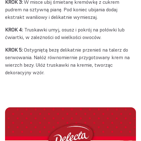
KROK 3:
W misce ubij śmietanę kremówkę z cukrem
pudrem na sztywną pianę. Pod koniec ubijania dodaj
ekstrakt waniliowy i delikatnie wymieszaj.
KROK 4:
Truskawki umyj, osusz i pokrój na połówki lub
ćwiartki, w zależności od wielkości owoców.
KROK 5:
Ostygniętą bezę delikatnie przenieś na talerz do
serwowania. Nałóż równomiernie przygotowany krem na
wierzch bezy. Ułóż truskawki na kremie, tworząc
dekoracyjny wzór.