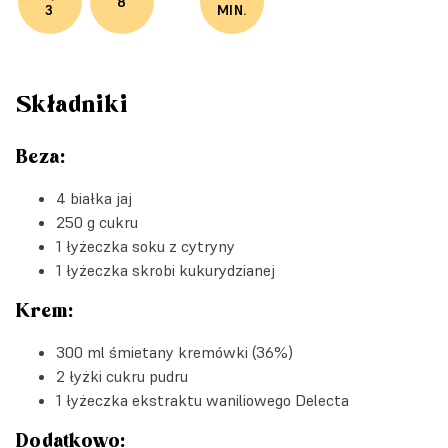
8
3
MIN.
Składniki
Beza:
4 białka jaj
250 g cukru
1 łyżeczka soku z cytryny
1 łyżeczka skrobi kukurydzianej
Krem:
300 ml śmietany kremówki (36%)
2 łyżki cukru pudru
1 łyżeczka
ekstraktu waniliowego Delecta
Dodatkowo: