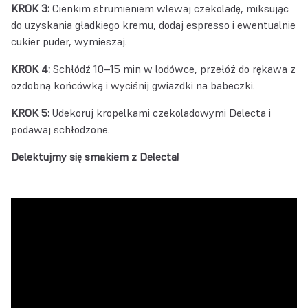
KROK 3:
Cienkim strumieniem wlewaj czekoladę, miksując
do uzyskania gładkiego kremu, dodaj espresso i ewentualnie
cukier puder, wymieszaj.
KROK 4:
Schłódź 10–15 min w lodówce, przełóż do rękawa z
ozdobną końcówką i wyciśnij gwiazdki na babeczki.
KROK 5:
Udekoruj kropelkami czekoladowymi Delecta i
podawaj schłodzone.
Delektujmy się smakiem z Delecta!