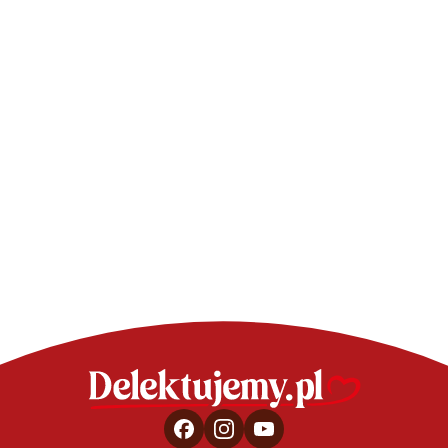
Żelki z kisielu
ciasteczka do