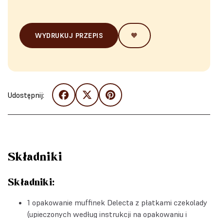
WYDRUKUJ PRZEPIS
🧡
Udostępnij:
Składniki
Składniki:
1 opakowanie muffinek Delecta z płatkami czekolady
(upieczonych według instrukcji na opakowaniu i