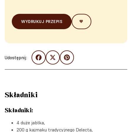
WYDRUKUJ PRZEPIS
🧡
Udostępnij:
Składniki
Składniki:
4 duże jabłka,
200 g kajmaku tradycyjnego Delecta,