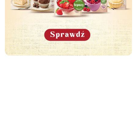
Może Cię również zainteresować
🧡