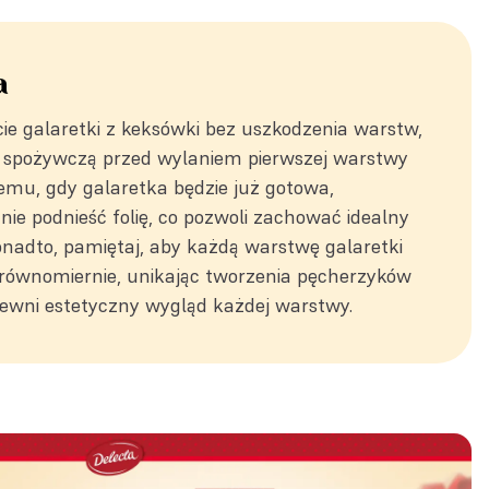
a
cie galaretki z keksówki bez uszkodzenia warstw,
ą spożywczą przed wylaniem pierwszej warstwy
 temu, gdy galaretka będzie już gotowa,
nie podnieść folię, co pozwoli zachować idealny
onadto, pamiętaj, aby każdą warstwę galaretki
 równomiernie, unikając tworzenia pęcherzyków
pewni estetyczny wygląd każdej warstwy.