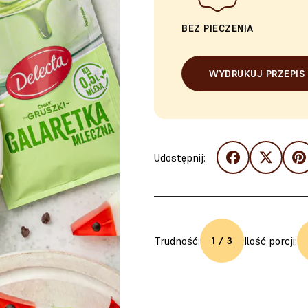
BEZ PIECZENIA
WYDRUKUJ PRZEPIS
Udostępnij:
Trudność:
Ilość porcji:
1 / 3