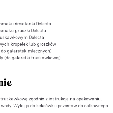
 smaku śmietanki Delecta
 smaku gruszki Delecta
truskawkowym Delecta
owych kropelek lub groszków
tra do galaretek mlecznych)
y (do galaretki truskawkowej)
nie
 truskawkową zgodnie z instrukcją na opakowaniu,
 wody. Wylej ją do keksówki i pozostaw do całkowitego