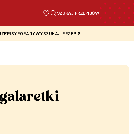
SZUKAJ PRZEPISÓW
RZEPISY
PORADY
WYSZUKAJ PRZEPIS
galaretki