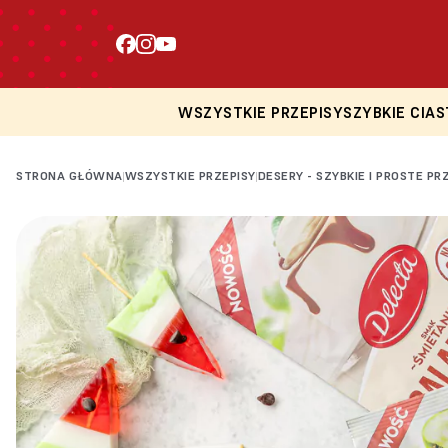
WSZYSTKIE PRZEPISY
SZYBKIE CIAS
STRONA GŁÓWNA
WSZYSTKIE PRZEPISY
DESERY - SZYBKIE I PROSTE PR
|
|