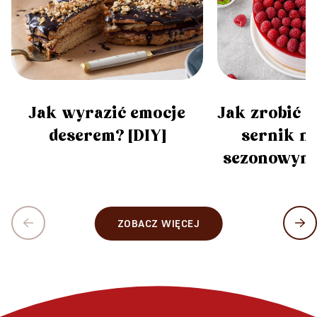
Jak zrobić o
Jak wyrazić emocje
sernik na
deserem? [DIY]
sezonowym
ZOBACZ WIĘCEJ