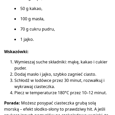
50 g kakao,
100 g masła,
70 g cukru pudru,
1 jajko.
Wskazówki:
Wymieszaj suche składniki: mąkę, kakao i cukier
puder.
Dodaj masło i jajko, szybko zagnieć ciasto.
Schłodź w lodówce przez 30 minut, rozwałkuj i
wykrawaj ciasteczka.
Piecz w temperaturze 180°C przez 10–12 minut.
Porada:
Możesz posypać ciasteczka grubą solą
morską – efekt słodko-słony to prawdziwy hit. A jeśli