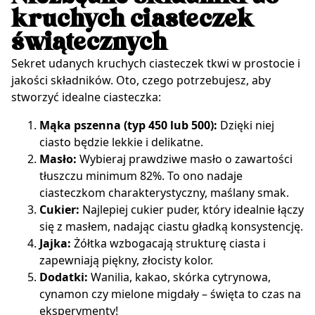
kruchych ciasteczek
świątecznych
Sekret udanych kruchych ciasteczek tkwi w prostocie i
jakości składników. Oto, czego potrzebujesz, aby
stworzyć idealne ciasteczka:
Mąka pszenna (typ 450 lub 500):
Dzięki niej
ciasto będzie lekkie i delikatne.
Masło:
Wybieraj prawdziwe masło o zawartości
tłuszczu minimum 82%. To ono nadaje
ciasteczkom charakterystyczny, maślany smak.
Cukier:
Najlepiej cukier puder, który idealnie łączy
się z masłem, nadając ciastu gładką konsystencję.
Jajka:
Żółtka wzbogacają strukturę ciasta i
zapewniają piękny, złocisty kolor.
Dodatki:
Wanilia, kakao, skórka cytrynowa,
cynamon czy mielone migdały – święta to czas na
eksperymenty!