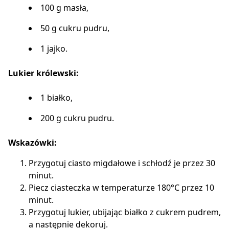
100 g masła,
50 g cukru pudru,
1 jajko.
Lukier królewski:
1 białko,
200 g cukru pudru.
Wskazówki:
Przygotuj ciasto migdałowe i schłodź je przez 30
minut.
Piecz ciasteczka w temperaturze 180°C przez 10
minut.
Przygotuj lukier, ubijając białko z cukrem pudrem,
a następnie dekoruj.