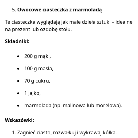
Owocowe ciasteczka z marmoladą
Te ciasteczka wyglądają jak małe dzieła sztuki – idealne
na prezent lub ozdobę stołu.
Składniki:
200 g mąki,
100 g masła,
70 g cukru,
1 jajko,
marmolada (np. malinowa lub morelowa).
Wskazówki:
Zagnieć ciasto, rozwałkuj i wykrawaj kółka.