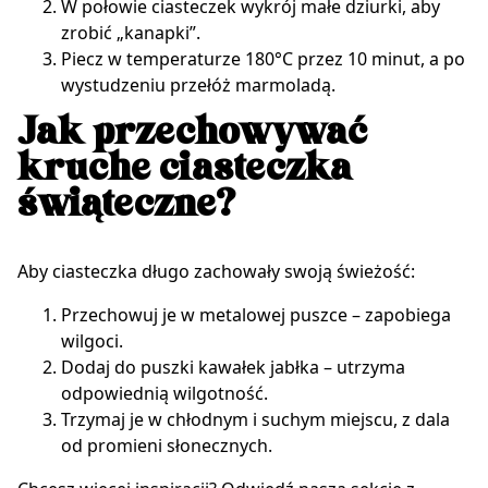
W połowie ciasteczek wykrój małe dziurki, aby
zrobić „kanapki”.
Piecz w temperaturze 180°C przez 10 minut, a po
wystudzeniu przełóż marmoladą.
Jak przechowywać
kruche ciasteczka
świąteczne?
Aby ciasteczka długo zachowały swoją świeżość:
Przechowuj je w metalowej puszce – zapobiega
wilgoci.
Dodaj do puszki kawałek jabłka – utrzyma
odpowiednią wilgotność.
Trzymaj je w chłodnym i suchym miejscu, z dala
od promieni słonecznych.