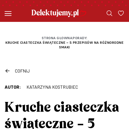
STRONA GŁOWNA
PORADY
|
|
KRUCHE CIASTECZKA ŚWIĄTECZNE – 5 PRZEPISÓW NA RÓŻNORODNE
SMAKI
COFNIJ
AUTOR:
KATARZYNA KOSTRUBIEC
Kruche ciasteczka
świąteczne – 5