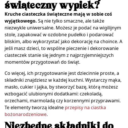
świąteczny wypiek?
Kruche ciasteczka świąteczne mają w sobie coś
wyjątkowego.
Są nie tylko smaczne, ale także
niezwykle uniwersalne. Możesz je podać na wigilijnym
stole, zapakować w ozdobne pudełko i podarować
bliskim, albo wykorzystać jako dekorację na choince. A
jeśli masz dzieci, to wspólne pieczenie i dekorowanie
ciasteczek stanie się jednym z najprzyjemniejszych
momentów przygotowań do świąt.
Co więcej, ich przygotowanie jest dziecinnie proste, a
składniki znajdziesz w każdej kuchni. Wystarczy mąka,
masło, cukier i jajka, by stworzyć bazę, którą możesz
wzbogacić ulubionymi dodatkami: czekoladą,
orzechami, marmoladą czy korzennymi przyprawami.
Te elementy tworzą idealne
przepisy na ciastka
bożonarodzeniowe
.
Niezbędne składniki do