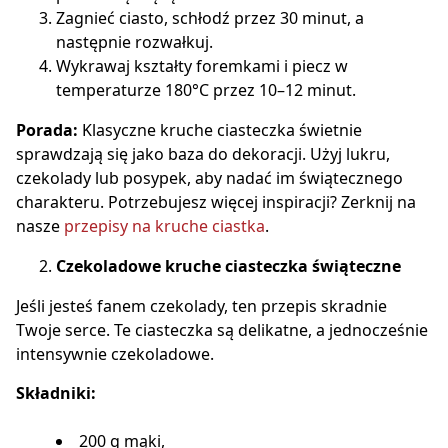
Zagnieć ciasto, schłodź przez 30 minut, a
następnie rozwałkuj.
Wykrawaj kształty foremkami i piecz w
temperaturze 180°C przez 10–12 minut.
Porada:
Klasyczne kruche ciasteczka świetnie
sprawdzają się jako baza do dekoracji. Użyj lukru,
czekolady lub posypek, aby nadać im świątecznego
charakteru. Potrzebujesz więcej inspiracji? Zerknij na
nasze
przepisy na kruche ciastka
.
Czekoladowe kruche ciasteczka świąteczne
Jeśli jesteś fanem czekolady, ten przepis skradnie
Twoje serce. Te ciasteczka są delikatne, a jednocześnie
intensywnie czekoladowe.
Składniki:
200 g mąki,