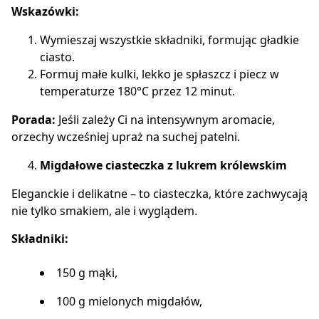
Wskazówki:
Wymieszaj wszystkie składniki, formując gładkie
ciasto.
Formuj małe kulki, lekko je spłaszcz i piecz w
temperaturze 180°C przez 12 minut.
Porada:
Jeśli zależy Ci na intensywnym aromacie,
orzechy wcześniej upraż na suchej patelni.
Migdałowe ciasteczka z lukrem królewskim
Eleganckie i delikatne – to ciasteczka, które zachwycają
nie tylko smakiem, ale i wyglądem.
Składniki:
150 g mąki,
100 g mielonych migdałów,