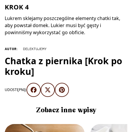
KROK 4
Lukrem sklejamy poszczególne elementy chatki tak,
aby powstał domek. Lukier musi być gęsty i
powinniśmy wykorzystać go obficie.
AUTOR:
DELEKTUJEMY
Chatka z piernika [Krok po
kroku]
UDOSTĘPNIJ:
Zobacz inne wpisy