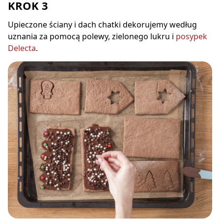
KROK 3
Upieczone ściany i dach chatki dekorujemy według
uznania za pomocą polewy, zielonego lukru i
posypek
Delecta
.