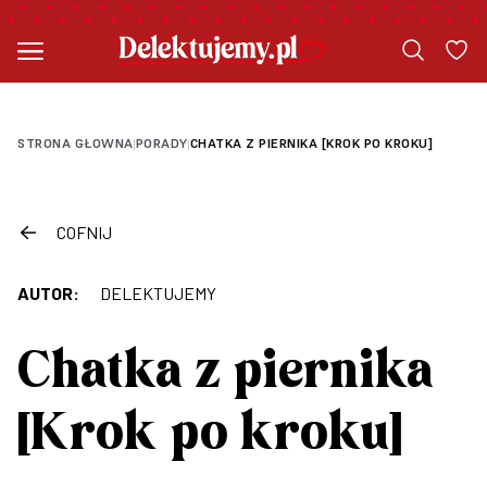
STRONA GŁOWNA
PORADY
CHATKA Z PIERNIKA [KROK PO KROKU]
|
|
COFNIJ
AUTOR:
DELEKTUJEMY
Chatka z piernika
[Krok po kroku]