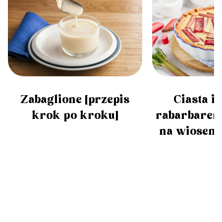
Zabaglione [przepis
Ciasta i 
krok po kroku]
rabarbarem
na wiosen