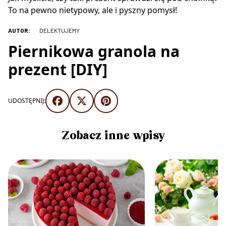
To na pewno nietypowy, ale i pyszny pomysł!
AUTOR:
DELEKTUJEMY
Piernikowa granola na
prezent [DIY]
UDOSTĘPNIJ:
Zobacz inne wpisy