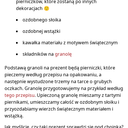
pierniczków, które zostaną po innych
dekoracjach 🙂
ozdobnego słoika
ozdobnej wstążki
kawałka materiału z motywem świątecznym
składników na
granolę
Podstawą granoli na prezent będą pierniczki, które
pieczemy według przepisu na opakowaniu, a
następnie wystudzone trzemy na tarce o grubych
oczkach. Granolę przygotowujemy na przykład według
tego przepisu
. Upieczoną granolę mieszamy z tartymi
piernikami, umieszczamy całość w ozdobnym słoiku i
przyozdabiamy wierzch świątecznym materiałem i
wstążką.
Jak myślicie, czy taki prezent sprawdzi się pod choinką?