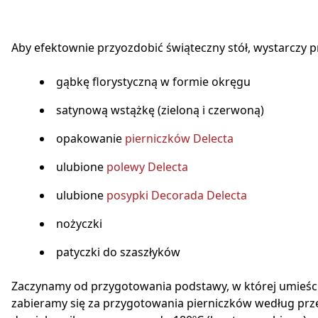
Aby efektownie przyozdobić świąteczny stół, wystarczy 
gąbkę florystyczną w formie okręgu
satynową wstążkę (zieloną i czerwoną)
opakowanie
pierniczków Delecta
ulubione
polewy Delecta
ulubione
posypki Decorada
Delecta
nożyczki
patyczki do szaszłyków
Zaczynamy od przygotowania podstawy, w której umieści
zabieramy się za przygotowania pierniczków według prz