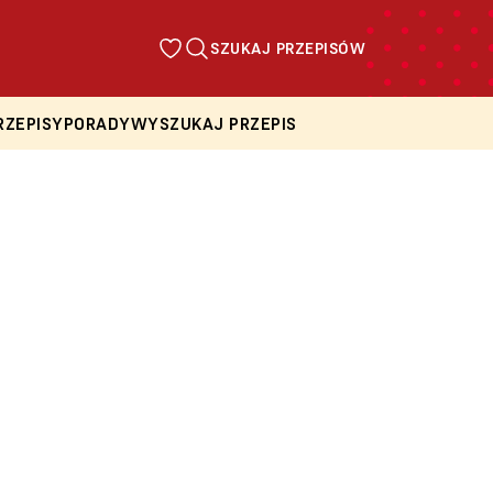
SZUKAJ PRZEPISÓW
RZEPISY
PORADY
WYSZUKAJ PRZEPIS