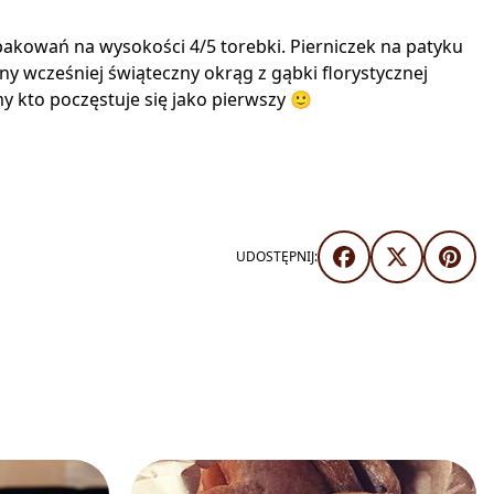
kowań na wysokości 4/5 torebki. Pierniczek na patyku
wcześniej świąteczny okrąg z gąbki florystycznej
y kto poczęstuje się jako pierwszy 🙂
UDOSTĘPNIJ: