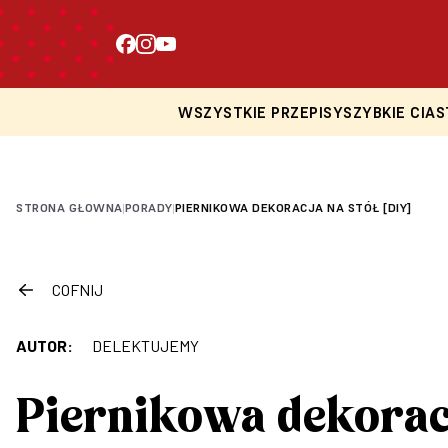
WSZYSTKIE PRZEPISY
SZYBKIE CIAS
STRONA GŁOWNA
PORADY
PIERNIKOWA DEKORACJA NA STÓŁ [DIY]
|
|
COFNIJ
AUTOR:
DELEKTUJEMY
Piernikowa dekoracj