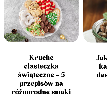
Kruche
Jak
ciasteczka
ka
świąteczne – 5
des
przepisów na
różnorodne smaki