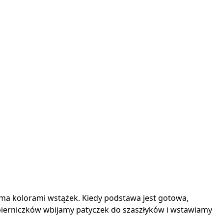
ma kolorami wstążek. Kiedy podstawa jest gotowa,
pierniczków wbijamy patyczek do szaszłyków i wstawiamy