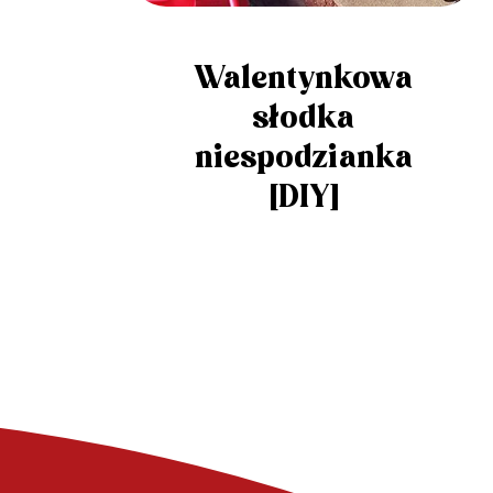
Walentynkowa
słodka
niespodzianka
[DIY]