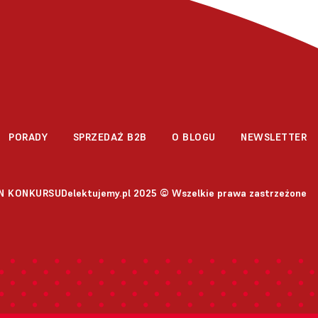
PORADY
SPRZEDAŻ B2B
O BLOGU
NEWSLETTER
Delektujemy.pl 2025 © Wszelkie prawa zastrzeżone
N KONKURSU