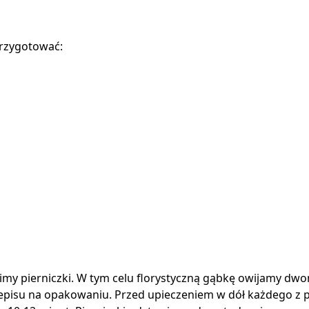
przygotować:
my pierniczki. W tym celu florystyczną gąbkę owijamy dwo
episu na opakowaniu. Przed upieczeniem w dół każdego z 