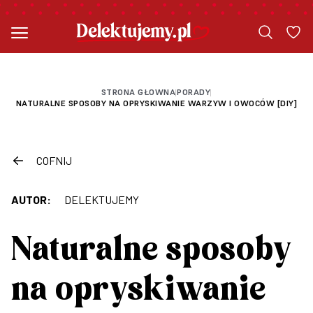
STRONA GŁOWNA
PORADY
|
|
NATURALNE SPOSOBY NA OPRYSKIWANIE WARZYW I OWOCÓW [DIY]
COFNIJ
AUTOR:
DELEKTUJEMY
Naturalne sposoby
na opryskiwanie