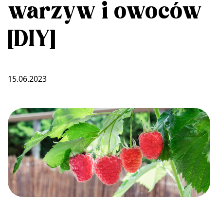
warzyw i owoców
[DIY]
15.06.2023