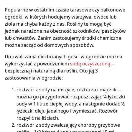
Popularne w ostatnim czasie tarasowe czy balkonowe
ogródki, w których hodujemy warzywa, owoce lub
zioła ma chyba każdy z nas. Rośliny te mogą być
jednak narażone na obecność szkodników, pasożytów
lub chwastów. Zanim zastosujemy środki chemiczne
można zacząć od domowych sposobów.
Do zwalczania niechcianych gości w ogrodzie można
wykorzystać z powodzeniem
sodę oczyszczoną
–
bezpieczną i naturalną dla roślin. Oto jej 3
zastosowania w ogrodzie:
roztwór z sody na mszyce, roztocza i mączliki –
można go przygotować rozpuszczając ¼ łyżeczki
sody w 1 litrze ciepłej wody, a następnie dodać ½
łyżeczki oleju jadalnego i wymieszać. Roztwór
rozpylić na liściach.
roztwór z sody zwalczający choroby grzybowe