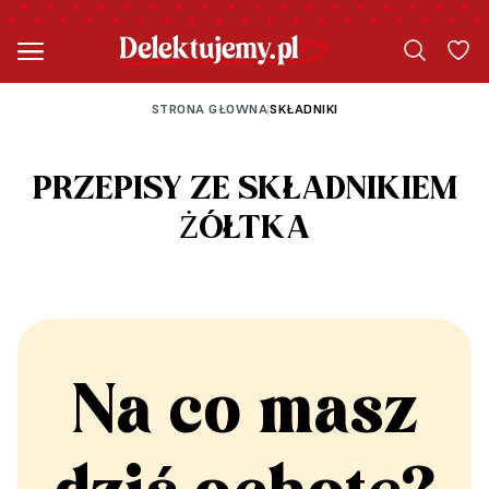
STRONA GŁOWNA
SKŁADNIKI
|
PRZEPISY ZE SKŁADNIKIEM
ŻÓŁTKA
Na co masz