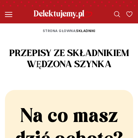
STRONA GŁOWNA
SKŁADNIKI
|
PRZEPISY ZE SKŁADNIKIEM
WĘDZONA SZYNKA
Na co masz