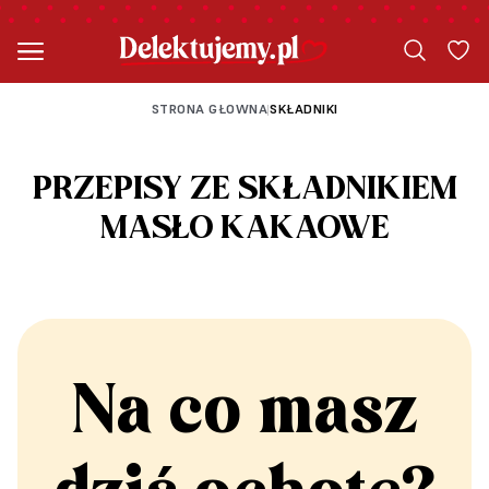
STRONA GŁOWNA
SKŁADNIKI
|
PRZEPISY ZE SKŁADNIKIEM
MASŁO KAKAOWE
Na co masz