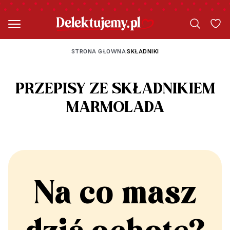
STRONA GŁOWNA
SKŁADNIKI
|
PRZEPISY ZE SKŁADNIKIEM
MARMOLADA
Na co masz