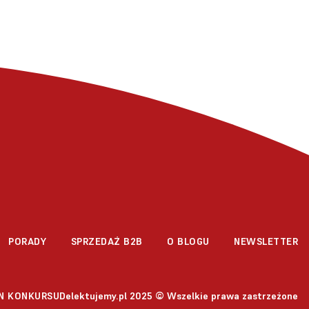
PORADY
SPRZEDAŻ B2B
O BLOGU
NEWSLETTER
Delektujemy.pl 2025 © Wszelkie prawa zastrzeżone
N KONKURSU