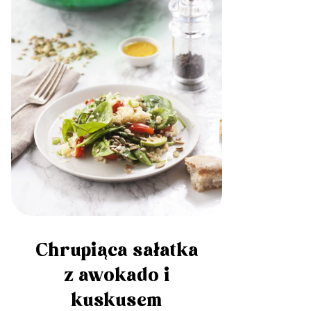
Chrupiąca sałatka
z awokado i
kuskusem