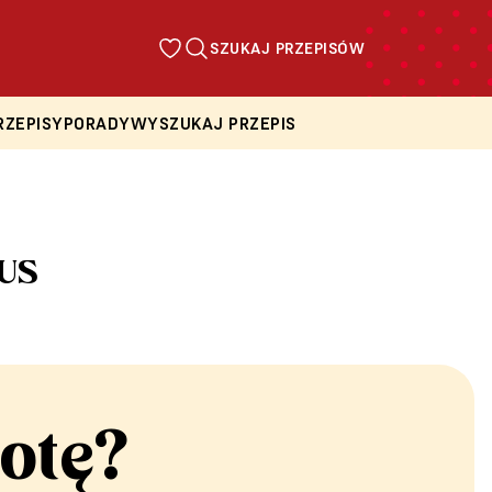
SZUKAJ PRZEPISÓW
RZEPISY
PORADY
WYSZUKAJ PRZEPIS
US
otę?