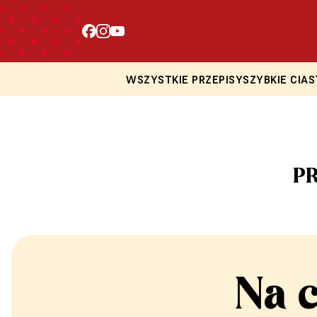
WSZYSTKIE PRZEPISY
SZYBKIE CIAS
P
Na 