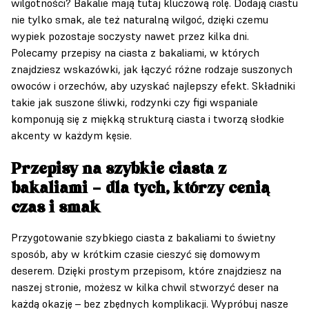
wilgotności? Bakalie mają tutaj kluczową rolę. Dodają ciastu
nie tylko smak, ale też naturalną wilgoć, dzięki czemu
wypiek pozostaje soczysty nawet przez kilka dni.
Polecamy przepisy na ciasta z bakaliami, w których
znajdziesz wskazówki, jak łączyć różne rodzaje suszonych
owoców i orzechów, aby uzyskać najlepszy efekt. Składniki
takie jak suszone śliwki, rodzynki czy figi wspaniale
komponują się z miękką strukturą ciasta i tworzą słodkie
akcenty w każdym kęsie.
Przepisy na szybkie ciasta z
bakaliami – dla tych, którzy cenią
czas i smak
Przygotowanie szybkiego ciasta z bakaliami to świetny
sposób, aby w krótkim czasie cieszyć się domowym
deserem. Dzięki prostym przepisom, które znajdziesz na
naszej stronie, możesz w kilka chwil stworzyć deser na
każdą okazję – bez zbędnych komplikacji. Wypróbuj nasze