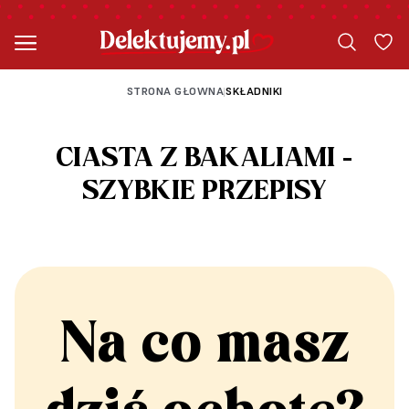
STRONA GŁOWNA
SKŁADNIKI
|
CIASTA Z BAKALIAMI -
SZYBKIE PRZEPISY
Na co masz