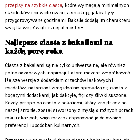
przepisy na szybkie ciasta
, które wymagają minimalnych
składników i niewiele czasu, a smakują, jakby były
przygotowywane godzinami. Bakalie dodają im charakteru i
wyjątkowej, świątecznej atmosfery.
Najlepsze ciasta z bakaliami na
każdą porę roku
Ciasta z bakaliami są nie tylko uniwersalne, ale również
pełne sezonowych inspiracji. Latem możesz wypróbować
lżejsze wersje z dodatkiem orzechów laskowych i
migdałów, natomiast zimą idealnie sprawdzą się ciasta z
bogatymi dodatkami, jak daktyle, figi czy śliwki suszone.
Każdy przepis na ciasto z bakaliami, który znajdziesz na
naszej stronie, został stworzony z myślą o różnych porach
roku i okazjach, więc możesz dopasować je do swoich
preferencji i upodobań kulinarnych.
Przygotowując swoje ulubione ciasta z bakaliami, baw się