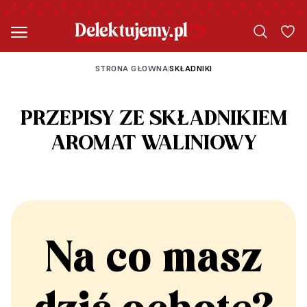
STRONA GŁOWNA
SKŁADNIKI
|
PRZEPISY ZE SKŁADNIKIEM
AROMAT WALINIOWY
Na co masz