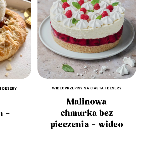
WIDEOPRZEPISY NA CIASTA I DESERY
I DESERY
Malinowa
chmurka bez
m –
pieczenia – wideo