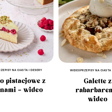
ZEPISY NA CIASTA I DESERY
WIDEOPRZEPISY NA CIASTA 
o pistacjowe z
Galette z
inami – wideo
rabarbare
wideo