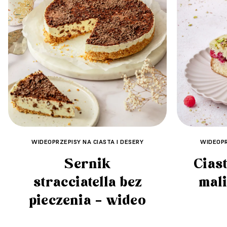
WIDEOPR
WIDEOPRZEPISY NA CIASTA I DESERY
Ciast
Sernik
mal
stracciatella bez
pieczenia – wideo