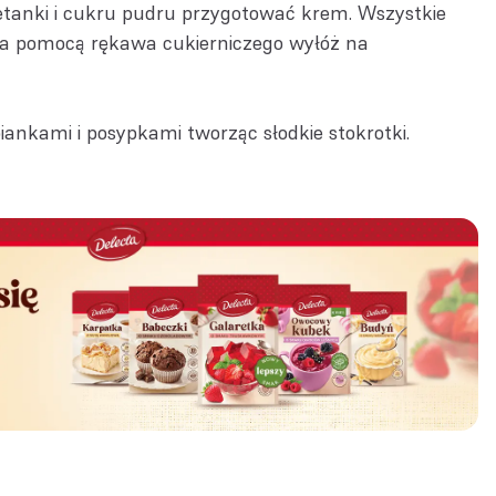
tanki i cukru pudru przygotować krem. Wszystkie
i za pomocą rękawa cukierniczego wyłóż na
iankami i posypkami tworząc słodkie stokrotki.