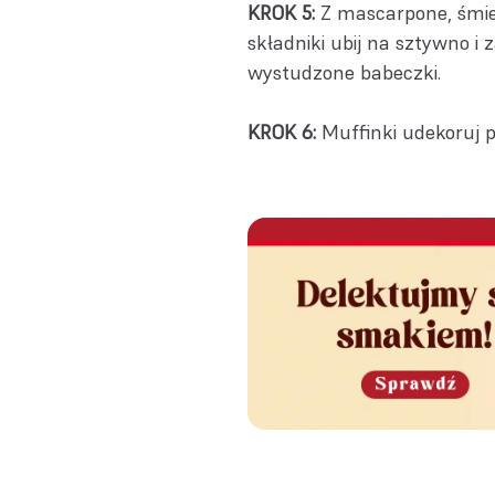
KROK 5:
Z mascarpone, śmie
składniki ubij na sztywno 
wystudzone babeczki.
KROK 6:
Muffinki udekoruj p