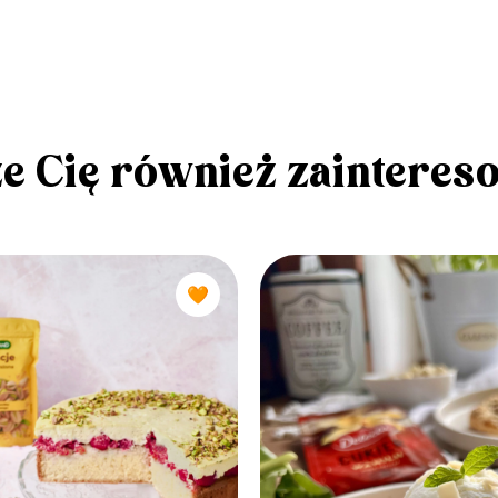
e Cię również zainteres
🧡