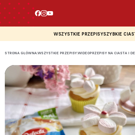
WSZYSTKIE PRZEPISY
SZYBKIE CIAS
STRONA GŁÓWNA
WSZYSTKIE PRZEPISY
WIDEOPRZEPISY NA CIASTA I D
|
|
Loading