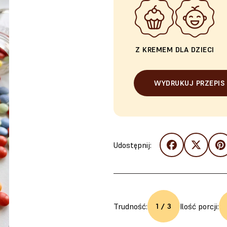
Z KREMEM
DLA DZIECI
WYDRUKUJ PRZEPIS
Udostępnij:
Trudność:
Ilość porcji:
1 / 3