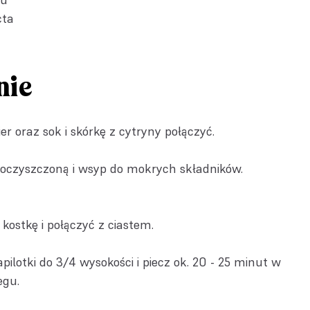
cta
nie
kier oraz sok i skórkę z cytryny połączyć.
oczyszczoną i wsyp do mokrych składników.
kostkę i połączyć z ciastem.
ilotki do 3/4 wysokości i piecz ok. 20 - 25 minut w
egu.