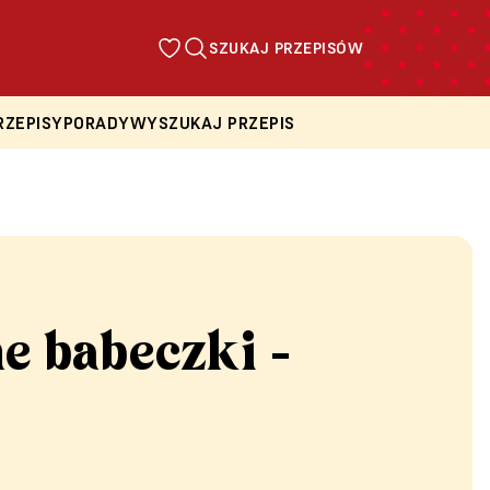
SZUKAJ PRZEPISÓW
RZEPISY
PORADY
WYSZUKAJ PRZEPIS
e babeczki -