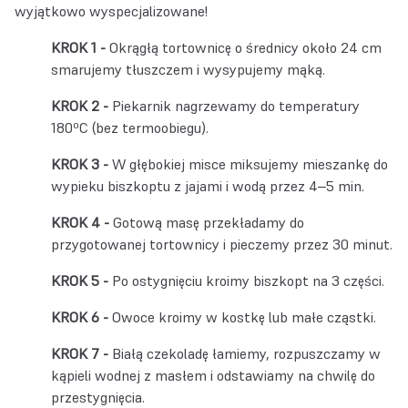
wyjątkowo wyspecjalizowane!
Okrągłą tortownicę o średnicy około 24 cm
smarujemy tłuszczem i wysypujemy mąką.
Piekarnik nagrzewamy do temperatury
180⁰C (bez termoobiegu).
W głębokiej misce miksujemy mieszankę do
wypieku biszkoptu z jajami i wodą przez 4‒5 min.
Gotową masę przekładamy do
przygotowanej tortownicy i pieczemy przez 30 minut.
Po ostygnięciu
kroimy biszkopt
na 3 części.
Owoce kroimy w kostkę lub małe cząstki.
Białą czekoladę łamiemy, rozpuszczamy w
kąpieli wodnej z masłem i odstawiamy na chwilę do
przestygnięcia.