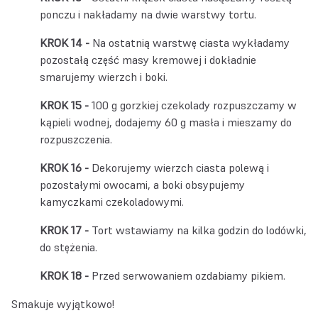
ponczu i nakładamy na dwie warstwy tortu.
Na ostatnią warstwę ciasta wykładamy
pozostałą część masy kremowej i dokładnie
smarujemy wierzch i boki.
100 g gorzkiej czekolady rozpuszczamy w
kąpieli wodnej, dodajemy 60 g masła i mieszamy do
rozpuszczenia.
Dekorujemy wierzch ciasta polewą i
pozostałymi owocami, a boki obsypujemy
kamyczkami czekoladowymi.
Tort wstawiamy na kilka godzin do lodówki,
do stężenia.
Przed serwowaniem ozdabiamy pikiem.
Smakuje wyjątkowo!