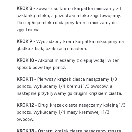
Zawartość kremu karpatka mieszamy z 1
szklanką mleka, a pozostałe mleko zagotowujemy.
Do ciepłego mleka dodajemy krem i mieszamy do
zgęstnienia.
Wystudzony krem karpatka miksujemy na
gładko z białą czekoladą i masłem.
Alkohol mieszamy z ciepłą wodą i w ten
sposób powstaje poncz.
Pierwszy krążek ciasta nasączamy 1/3
ponczu, wykładamy 1/4 kremu i 1/3 owoców, a
następnie przykrywamy go drugim krążkiem ciasta.
Drugi krążek ciasta nasączamy kolejną 1/3
ponczu, wykładamy 1/4 masy kremowej i 1/3
owoców.
Ostatni krążek ciasta nasączamy resztą