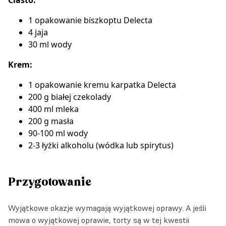
1 opakowanie
biszkoptu Delecta
4 jaja
30 ml wody
Krem:
1 opakowanie
kremu karpatka Delecta
200 g białej czekolady
400 ml mleka
200 g masła
90-100 ml wody
2-3 łyżki alkoholu (wódka lub spirytus)
Przygotowanie
Wyjątkowe okazje wymagają wyjątkowej oprawy. A jeśli
mowa o wyjątkowej oprawie, torty są w tej kwestii