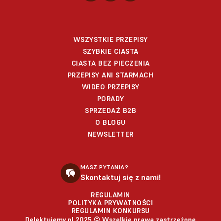
WSZYSTKIE PRZEPISY
SZYBKIE CIASTA
CIASTA BEZ PIECZENIA
PRZEPISY ANI STARMACH
WIDEO PRZEPISY
PORADY
SPRZEDAŻ B2B
O BLOGU
NEWSLETTER
MASZ PYTANIA?
Skontaktuj się z nami!
REGULAMIN
POLITYKA PRYWATNOŚCI
REGULAMIN KONKURSU
Delektujemy.pl 2025 © Wszelkie prawa zastrzeżone