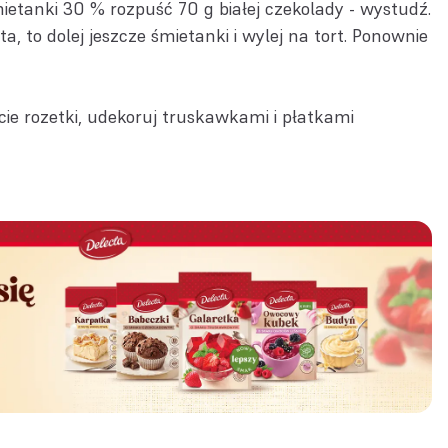
etanki 30 % rozpuść 70 g białej czekolady - wystudź.
ta, to dolej jeszcze śmietanki i wylej na tort. Ponownie
ie rozetki, udekoruj truskawkami i płatkami