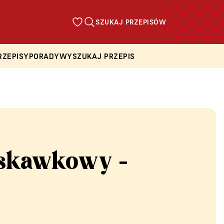
SZUKAJ PRZEPISÓW
RZEPISY
PORADY
WYSZUKAJ PRZEPIS
uskawkowy -