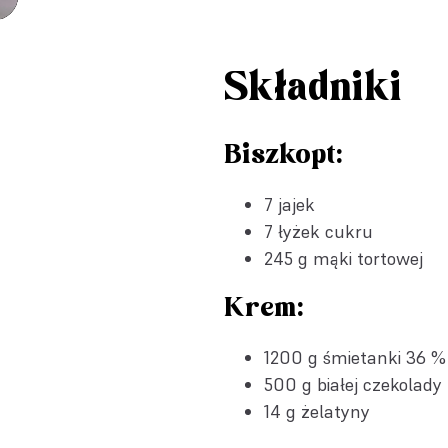
Składniki
Biszkopt:
7 jajek
7 łyżek cukru
245 g mąki tortowej
Krem:
1200 g śmietanki 36 %
500 g białej czekolady
14 g żelatyny