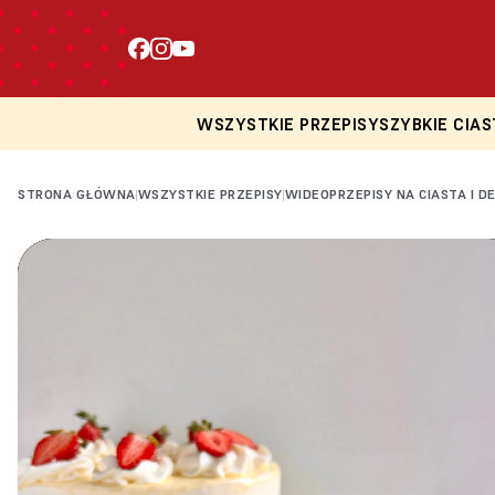
WSZYSTKIE PRZEPISY
SZYBKIE CIAS
STRONA GŁÓWNA
WSZYSTKIE PRZEPISY
WIDEOPRZEPISY NA CIASTA I D
|
|
Loading