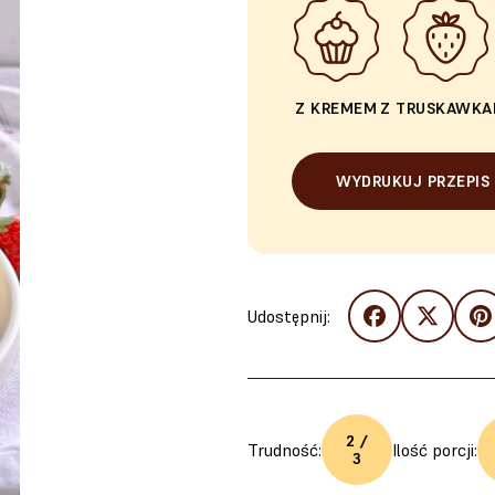
Z KREMEM
Z TRUSKAWKA
WYDRUKUJ PRZEPIS
Udostępnij:
2 /
Trudność:
Ilość porcji:
3