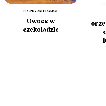
PR
PRZEPISY ANI STARMACH
Owoce w
orze
czekoladzie