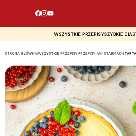
WSZYSTKIE PRZEPISY
SZYBKIE CIAS
STRONA GŁÓWNA
WSZYSTKIE PRZEPISY
PRZEPISY ANI STARMACH
TARTA
|
|
|