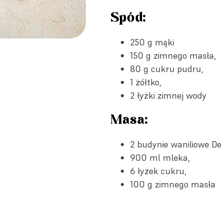
Spód:
250 g mąki
150 g zimnego masła,
80 g cukru pudru,
1 żółtko,
2 łyżki zimnej wody
Masa:
2 budynie waniliowe De
900 ml mleka,
6 łyżek cukru,
100 g zimnego masła