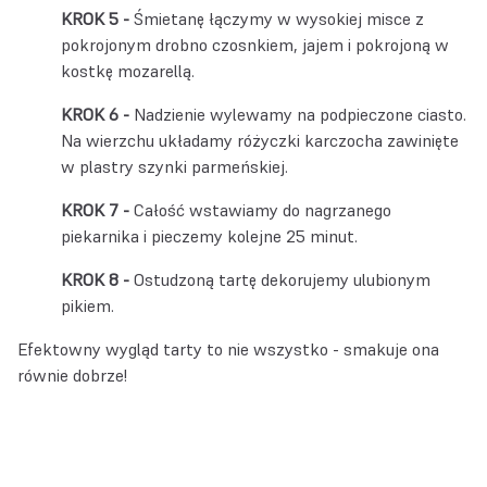
Śmietanę łączymy w wysokiej misce z
pokrojonym drobno czosnkiem, jajem i pokrojoną w
kostkę mozarellą.
Nadzienie wylewamy na podpieczone ciasto.
Na wierzchu układamy różyczki karczocha zawinięte
w plastry szynki parmeńskiej.
Całość wstawiamy do nagrzanego
piekarnika i pieczemy kolejne 25 minut.
Ostudzoną tartę dekorujemy ulubionym
pikiem.
Efektowny wygląd tarty to nie wszystko - smakuje ona
równie dobrze!