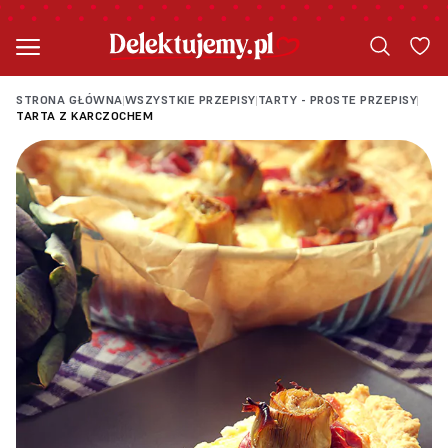
STRONA GŁÓWNA
WSZYSTKIE PRZEPISY
TARTY - PROSTE PRZEPISY
|
|
|
TARTA Z KARCZOCHEM