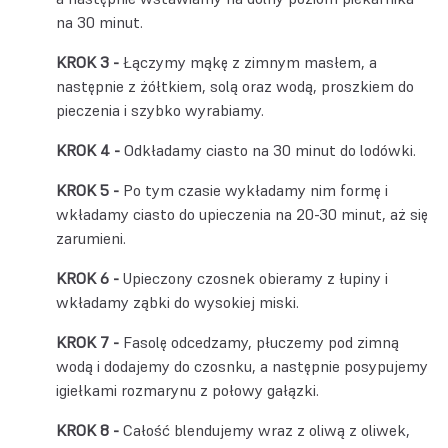
na 30 minut.
Łączymy mąkę z zimnym masłem, a
następnie z żółtkiem, solą oraz wodą, proszkiem do
pieczenia i szybko wyrabiamy.
Odkładamy ciasto na 30 minut do lodówki.
Po tym czasie wykładamy nim formę i
wkładamy ciasto do upieczenia na 20-30 minut, aż się
zarumieni.
Upieczony czosnek obieramy z łupiny i
wkładamy ząbki do wysokiej miski.
Fasolę odcedzamy, płuczemy pod zimną
wodą i dodajemy do czosnku, a następnie posypujemy
igiełkami rozmarynu z połowy gałązki.
Całość blendujemy wraz z oliwą z oliwek,