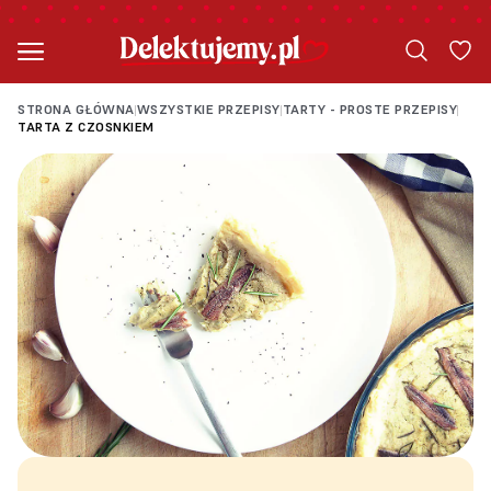
STRONA GŁÓWNA
WSZYSTKIE PRZEPISY
TARTY - PROSTE PRZEPISY
|
|
|
TARTA Z CZOSNKIEM