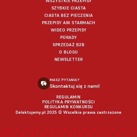
WSZYSTKIE PRZEPISY
SZYBKIE CIASTA
CIASTA BEZ PIECZENIA
PRZEPISY ANI STARMACH
WIDEO PRZEPISY
PORADY
SPRZEDAŻ B2B
O BLOGU
NEWSLETTER
MASZ PYTANIA?
Skontaktuj się z nami!
REGULAMIN
POLITYKA PRYWATNOŚCI
REGULAMIN KONKURSU
Delektujemy.pl 2025 © Wszelkie prawa zastrzeżone