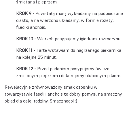
śmietaną i pieprzem.
Powstałą masę wykładamy na podpieczone
ciasto, a na wierzchu układamy, w formie rozety,
fileciki anchois.
Wierzch posypujemy igiełkami rozmarynu.
Tartę wstawiam do nagrzanego piekarnika
na kolejne 25 minut.
Przed podaniem posypujemy świeżo
zmielonym pieprzem i dekorujemy ulubionym pikiem.
Rewelacyjnie zrównoważony smak czosnku w
towarzystwie fasoli i anchois to dobry pomysł na smaczny
obiad dla całej rodziny. Smacznego! :)