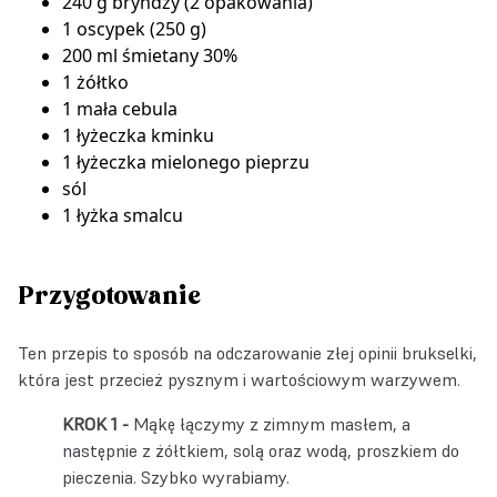
240 g bryndzy (2 opakowania)
1 oscypek (250 g)
200 ml śmietany 30%
1 żółtko
1 mała cebula
1 łyżeczka kminku
1 łyżeczka mielonego pieprzu
sól
1 łyżka smalcu
Przygotowanie
Ten przepis to sposób na odczarowanie złej opinii brukselki,
która jest przecież pysznym i wartościowym warzywem.
Mąkę łączymy z zimnym masłem, a
następnie z żółtkiem, solą oraz wodą, proszkiem do
pieczenia. Szybko wyrabiamy.