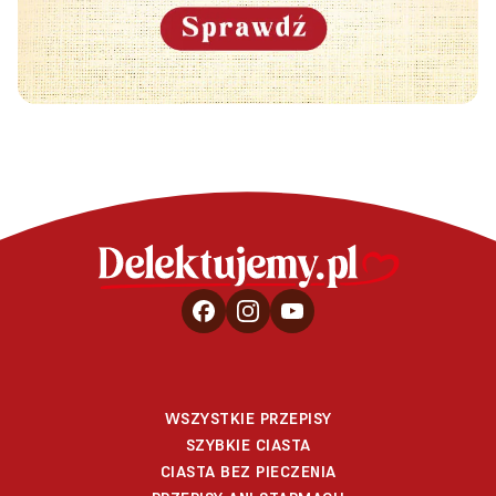
WSZYSTKIE PRZEPISY
SZYBKIE CIASTA
CIASTA BEZ PIECZENIA