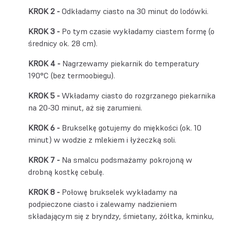
Odkładamy ciasto na 30 minut do lodówki.
Po tym czasie wykładamy ciastem formę (o
średnicy ok. 28 cm).
Nagrzewamy piekarnik do temperatury
190°C (bez termoobiegu).
Wkładamy ciasto do rozgrzanego piekarnika
na 20-30 minut, aż się zarumieni.
Brukselkę gotujemy do miękkości (ok. 10
minut) w wodzie z mlekiem i łyżeczką soli.
Na smalcu podsmażamy pokrojoną w
drobną kostkę cebulę.
Połowę brukselek wykładamy na
podpieczone ciasto i zalewamy nadzieniem
składającym się z bryndzy, śmietany, żółtka, kminku,