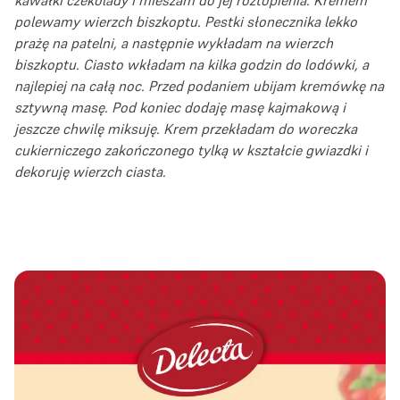
polewamy wierzch biszkoptu. Pestki słonecznika lekko
prażę na patelni, a następnie wykładam na wierzch
biszkoptu. Ciasto wkładam na kilka godzin do lodówki, a
najlepiej na całą noc. Przed podaniem ubijam kremówkę na
sztywną masę. Pod koniec dodaję masę kajmakową i
jeszcze chwilę miksuję. Krem przekładam do woreczka
cukierniczego zakończonego tylką w kształcie gwiazdki i
dekoruję wierzch ciasta.