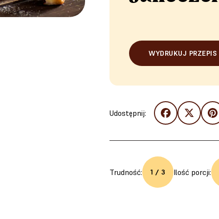
WYDRUKUJ PRZEPIS
Udostępnij:
Trudność:
Ilość porcji:
1 / 3