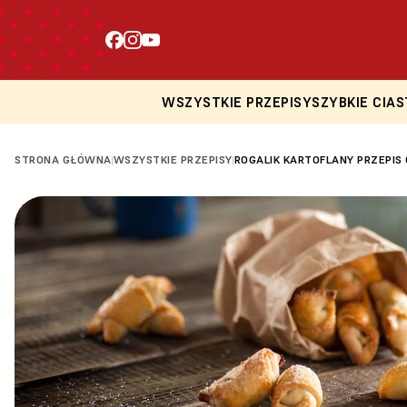
WSZYSTKIE PRZEPISY
SZYBKIE CIAS
STRONA GŁÓWNA
WSZYSTKIE PRZEPISY
ROGALIK KARTOFLANY PRZEPIS 
|
|