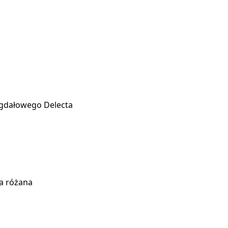
gdałowego Delecta
a różana