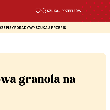
SZUKAJ PRZEPISÓW
RZEPISY
PORADY
WYSZUKAJ PRZEPIS
owa granola na