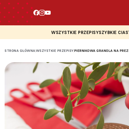
WSZYSTKIE PRZEPISY
SZYBKIE CIAS
STRONA GŁÓWNA
WSZYSTKIE PRZEPISY
PIERNIKOWA GRANOLA NA PRE
|
|