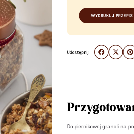
WYDRUKUJ PRZEPIS
Udostępnij:
Przygotowa
Do piernikowej granoli na p