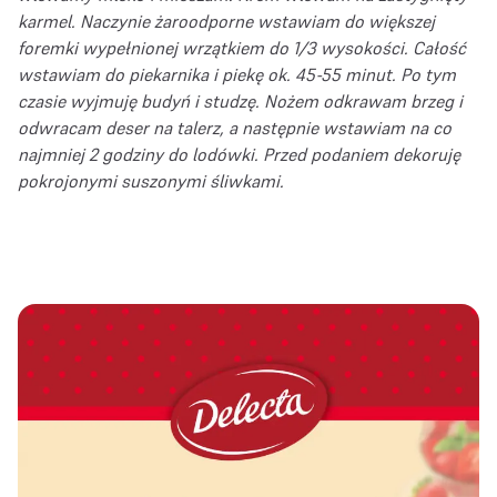
karmel. Naczynie żaroodporne wstawiam do większej
foremki wypełnionej wrzątkiem do 1/3 wysokości. Całość
wstawiam do piekarnika i piekę ok. 45-55 minut. Po tym
czasie wyjmuję budyń i studzę. Nożem odkrawam brzeg i
odwracam deser na talerz, a następnie wstawiam na co
najmniej 2 godziny do lodówki. Przed podaniem dekoruję
pokrojonymi suszonymi śliwkami.