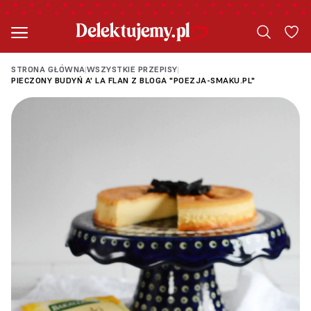
STRONA GŁÓWNA
WSZYSTKIE PRZEPISY
|
|
PIECZONY BUDYŃ A' LA FLAN Z BLOGA "POEZJA-SMAKU.PL"