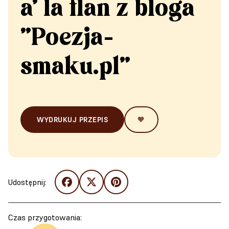
a' la flan z bloga
"Poezja-
smaku.pl"
WYDRUKUJ PRZEPIS
🧡
Udostępnij:
Czas przygotowania: