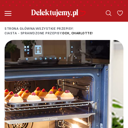
STRONA GŁÓWNA
WSZYSTKIE PRZEPISY
|
|
CIASTA - SPRAWDZONE PRZEPISY
OCH, CHARLOTTE!
|