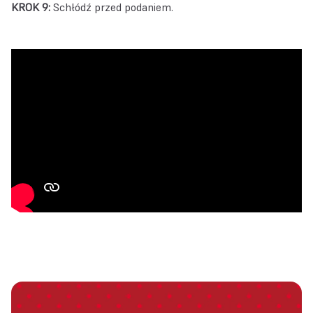
KROK 9:
Schłódź przed podaniem.