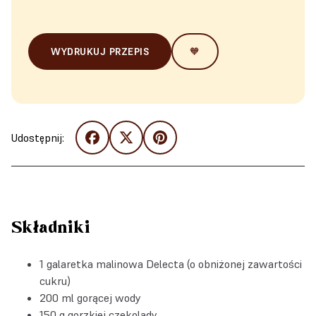
WYDRUKUJ PRZEPIS
🧡
Udostępnij:
Składniki
1 galaretka malinowa Delecta (o obniżonej zawartości
cukru)
200 ml gorącej wody
150 g gorzkiej czekolady