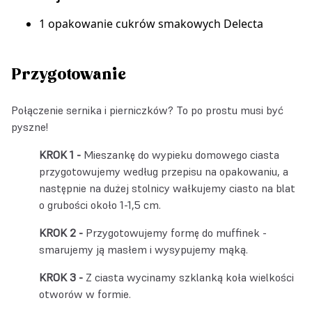
1 opakowanie
cukrów smakowych Delecta
Przygotowanie
Połączenie sernika i pierniczków? To po prostu musi być
pyszne!
Mieszankę do wypieku domowego ciasta
przygotowujemy według
przepisu
na opakowaniu, a
następnie na dużej stolnicy wałkujemy ciasto na blat
o grubości około 1-1,5 cm.
Przygotowujemy formę do muffinek -
smarujemy ją masłem i wysypujemy mąką.
Z ciasta wycinamy szklanką koła wielkości
otworów w formie.