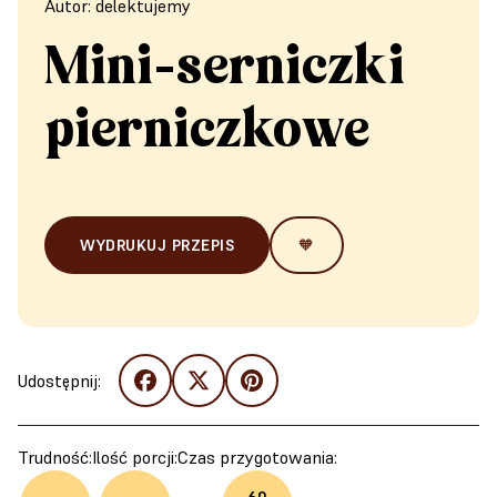
Autor: delektujemy
Mini-serniczki
pierniczkowe
WYDRUKUJ PRZEPIS
🧡
Udostępnij:
Trudność:
Ilość porcji:
Czas przygotowania: