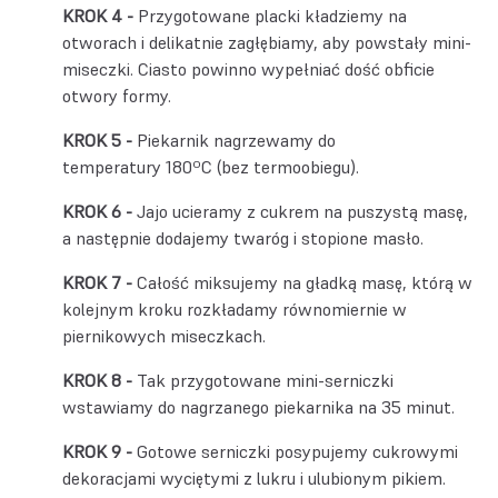
Przygotowane placki kładziemy na
otworach i delikatnie zagłębiamy, aby powstały mini-
miseczki. Ciasto powinno wypełniać dość obficie
otwory formy.
Piekarnik nagrzewamy do
temperatury 180ºC (bez termoobiegu).
Jajo ucieramy z cukrem na puszystą masę,
a następnie dodajemy twaróg i stopione masło.
Całość miksujemy na gładką masę, którą w
kolejnym kroku rozkładamy równomiernie w
piernikowych miseczkach.
Tak przygotowane mini-serniczki
wstawiamy do nagrzanego piekarnika na 35 minut.
Gotowe serniczki posypujemy cukrowymi
dekoracjami wyciętymi z lukru i ulubionym pikiem.