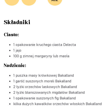
MIN.
Składniki
Ciasto:
1 opakowanie
kruchego ciasta Delecta
1 jajo
100 g zimnej margaryny lub masła
Nadzienie:
1 puszka
masy krówkowej Bakalland
1 garść
suszonych moreli Bakalland
2 łyżki
orzechów laskowych Bakalland
2 łyżki
blanszowanych migdałów Bakalland
1 opakowanie
suszonych fig Bakalland
kilka dużych kawałków
orzechów włoskich Bakalland