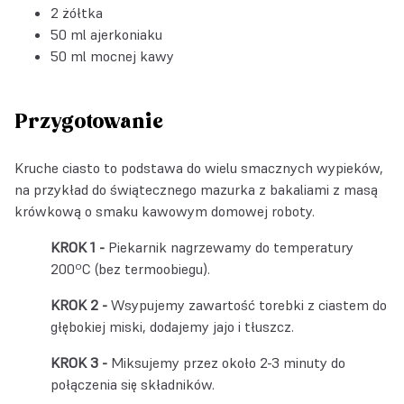
2 żółtka
50 ml ajerkoniaku
50 ml mocnej kawy
Przygotowanie
Kruche ciasto to podstawa do wielu smacznych wypieków,
na przykład do świątecznego mazurka z bakaliami z masą
krówkową o smaku kawowym domowej roboty.
Piekarnik nagrzewamy do temperatury
200ºC (bez termoobiegu).
Wsypujemy zawartość torebki z ciastem do
głębokiej miski, dodajemy jajo i tłuszcz.
Miksujemy przez około 2-3 minuty do
połączenia się składników.