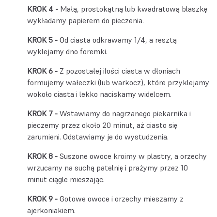
Małą, prostokątną lub kwadratową blaszkę
wykładamy papierem do pieczenia.
Od ciasta odkrawamy 1/4, a resztą
wyklejamy dno foremki.
Z pozostałej ilości ciasta w dłoniach
formujemy wałeczki (lub
warkocz
), które przyklejamy
wokoło ciasta i lekko naciskamy widelcem.
Wstawiamy do nagrzanego piekarnika i
pieczemy przez około 20 minut, aż ciasto się
zarumieni. Odstawiamy je do wystudzenia.
Suszone owoce kroimy w plastry, a orzechy
wrzucamy na suchą patelnię i prażymy przez 10
minut ciągle mieszając.
Gotowe owoce i orzechy mieszamy z
ajerkoniakiem.