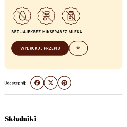
BEZ JAJEK
BEZ MIKSERA
BEZ MLEKA
WYDRUKUJ PRZEPIS
🧡
Udostępnij:
Składniki