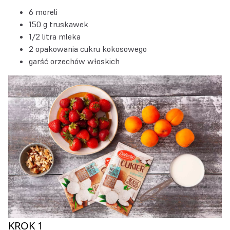
6 moreli
150 g truskawek
1/2 litra mleka
2 opakowania cukru kokosowego
garść orzechów włoskich
KROK 1