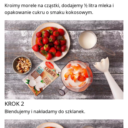
Kroimy morele na cząstki, dodajemy ½ litra mleka i
opakowanie
cukru o smaku kokosowym
.
KROK 2
Blendujemy i nakładamy do szklanek.