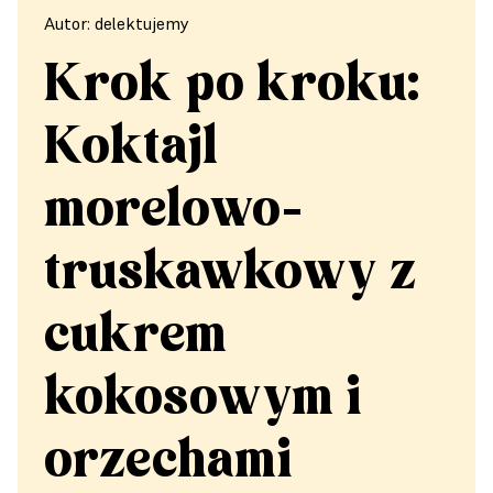
Autor: delektujemy
Krok po kroku:
Koktajl
morelowo-
truskawkowy z
cukrem
kokosowym i
orzechami