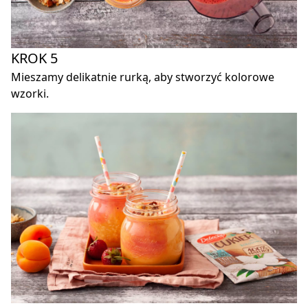
KROK 5
Mieszamy delikatnie rurką, aby stworzyć kolorowe
wzorki.