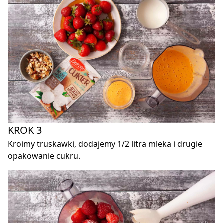
KROK 3
Kroimy truskawki, dodajemy 1/2 litra mleka i drugie
opakowanie cukru.