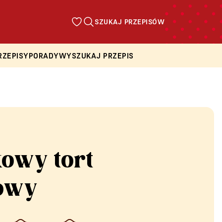
SZUKAJ PRZEPISÓW
RZEPISY
PORADY
WYSZUKAJ PRZEPIS
kowy tort
owy