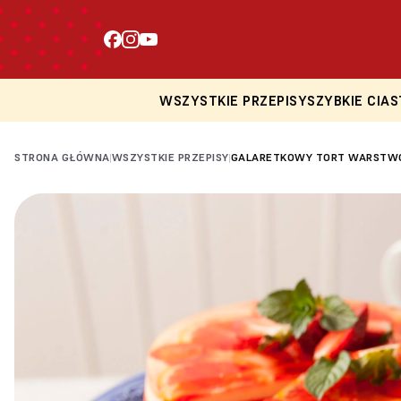
WSZYSTKIE PRZEPISY
SZYBKIE CIAS
STRONA GŁÓWNA
WSZYSTKIE PRZEPISY
GALARETKOWY TORT WARST
|
|