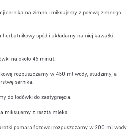
ji sernika na zimno i miksujemy z połową zimnego
herbatnikowy spód i układamy na niej kawałki
wki na około 45 minut.
wkową rozpuszczamy w 450 ml wody, studzimy, a
stwę sernika.
y do lodówki do zastygnięcia.
ka miksujemy z resztą mleka.
aretki pomarańczowej rozpuszczamy w 200 ml wody