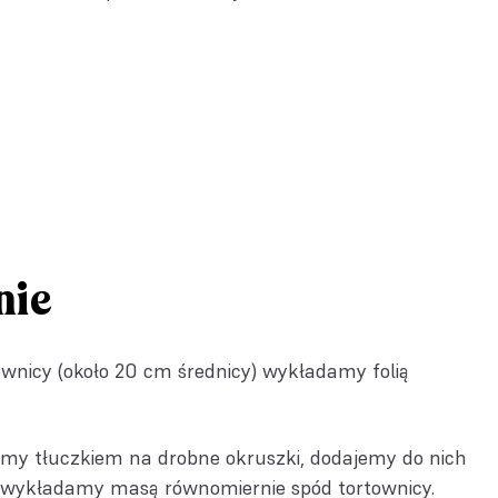
nie
ownicy (około 20 cm średnicy) wykładamy folią
amy tłuczkiem na drobne okruszki, dodajemy do nich
i wykładamy masą równomiernie spód tortownicy.