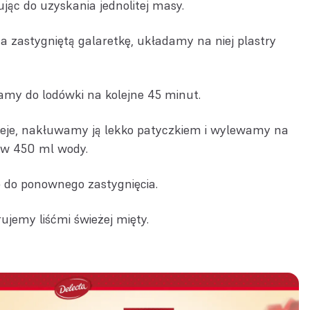
ując do uzyskania jednolitej masy.
zastygniętą galaretkę, układamy na niej plastry
amy do lodówki na kolejne 45 minut.
eje, nakłuwamy ją lekko patyczkiem i wylewamy na
 w 450 ml wody.
 do ponownego zastygnięcia.
ujemy liśćmi świeżej mięty.