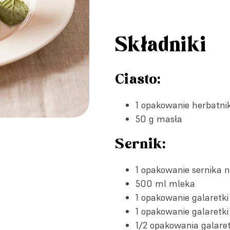
Składniki
Ciasto:
1 opakowanie herbatni
50 g masła
Sernik:
1 opakowanie
sernika 
500 ml mleka
1 opakowanie
galaretk
1 opakowanie
galaretk
1/2 opakowania
galare