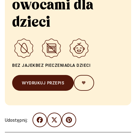
owocami dla
dzieci
BEZ JAJEK
BEZ PIECZENIA
DLA DZIECI
WYDRUKUJ PRZEPIS
🧡
Udostępnij: