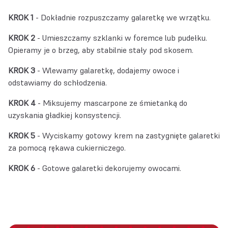
KROK 1
- Dokładnie rozpuszczamy galaretkę we wrzątku.
KROK 2
- Umieszczamy szklanki w foremce lub pudełku.
Opieramy je o brzeg, aby stabilnie stały pod skosem.
KROK 3
- Wlewamy galaretkę, dodajemy owoce i
odstawiamy do schłodzenia.
KROK 4
- Miksujemy mascarpone ze śmietanką do
uzyskania gładkiej konsystencji.
KROK 5
- Wyciskamy gotowy krem na zastygnięte galaretki
za pomocą rękawa cukierniczego.
KROK 6
- Gotowe galaretki dekorujemy owocami.