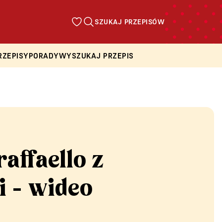
SZUKAJ PRZEPISÓW
RZEPISY
PORADY
WYSZUKAJ PRZEPIS
raffaello z
i - wideo