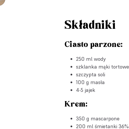
Składniki
Ciasto parzone:
250 ml wody
szklanka mąki tortowe
szczypta soli
100 g masła
4-5 jajek
Krem:
350 g mascarpone
200 ml śmietanki 36%