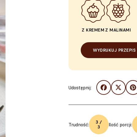
Z KREMEM
Z MALINAMI
WYDRUKUJ PRZEPIS
Udostępnij:
3 /
Trudność:
Ilość porcji:
3