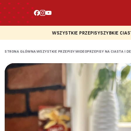
WSZYSTKIE PRZEPISY
SZYBKIE CIAS
STRONA GŁÓWNA
WSZYSTKIE PRZEPISY
WIDEOPRZEPISY NA CIASTA I D
|
|
Loading