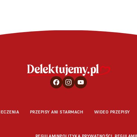
IECZENIA
PRZEPISY ANI STARMACH
WIDEO PRZEPISY
REGULAMIN
POLITYKA PRYWATNOŚCI
REGULAMI