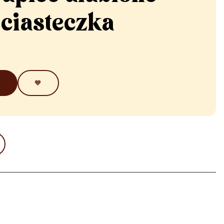
ciasteczka
🧡