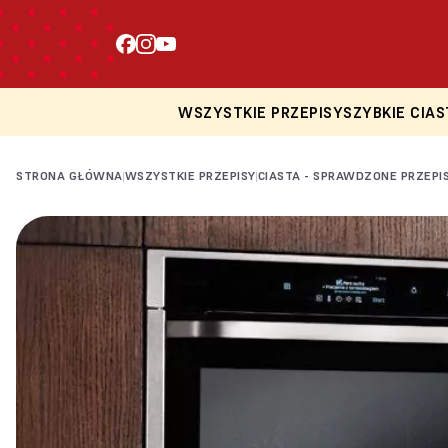
WSZYSTKIE PRZEPISY
SZYBKIE CIAS
STRONA GŁÓWNA
WSZYSTKIE PRZEPISY
CIASTA - SPRAWDZONE PRZEPI
|
|