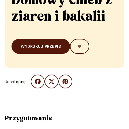
Domowy chleb z
ziaren i bakalii
WYDRUKUJ PRZEPIS
🧡
Udostępnij:
Przygotowanie