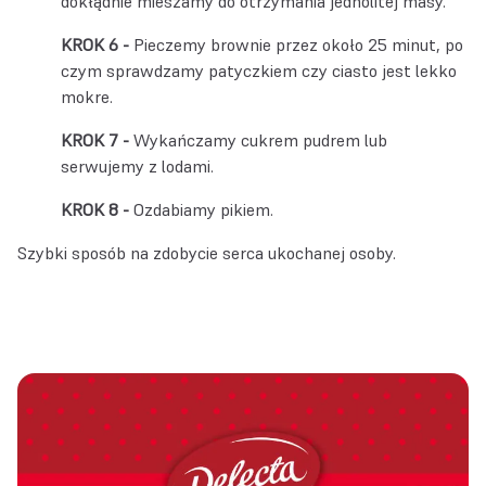
dokłądnie mieszamy do otrzymania jednolitej masy.
Pieczemy brownie przez około 25 minut, po
czym sprawdzamy patyczkiem czy ciasto jest lekko
mokre.
Wykańczamy cukrem pudrem lub
serwujemy z lodami.
Ozdabiamy pikiem.
Szybki sposób na zdobycie serca ukochanej osoby.