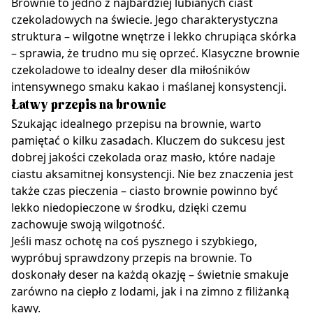
Brownie to jedno z najbardziej lubianych ciast
czekoladowych na świecie. Jego charakterystyczna
struktura – wilgotne wnętrze i lekko chrupiąca skórka
– sprawia, że trudno mu się oprzeć. Klasyczne brownie
czekoladowe to idealny deser dla miłośników
intensywnego smaku kakao i maślanej konsystencji.
Łatwy przepis na brownie
Szukając idealnego przepisu na brownie, warto
pamiętać o kilku zasadach. Kluczem do sukcesu jest
dobrej jakości czekolada oraz masło, które nadaje
ciastu aksamitnej konsystencji. Nie bez znaczenia jest
także czas pieczenia – ciasto brownie powinno być
lekko niedopieczone w środku, dzięki czemu
zachowuje swoją wilgotność.
Jeśli masz ochotę na coś pysznego i szybkiego,
wypróbuj sprawdzony przepis na brownie. To
doskonały deser na każdą okazję – świetnie smakuje
zarówno na ciepło z lodami, jak i na zimno z filiżanką
kawy.