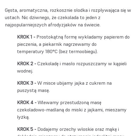
Gęsta, aromatyczna, rozkosznie słodka i rozpływająca się w
ustach. Nic dziwnego, że czekolada to jeden z
najpopularniejszych afrodyzjaków na świecie.
Prostokątną formę wykładamy papierem do
pieczenia, a piekarnik nagrzewamy do
temperatury 180°C (bez termoobiegu).
Czekoladę i masło rozpuszczamy w kąpieli
wodnej.
W misce ubijamy jajka z cukrem na
puszystą masę.
Wlewamy przestudzoną masę
czekoladowo-maślaną do miski z jajkami, mieszamy
łyżką.
Dodajemy orzechy włoskie oraz mąkę i