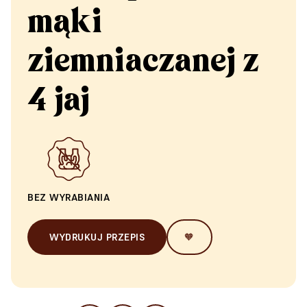
mąki
ziemniaczanej z
4 jaj
BEZ WYRABIANIA
WYDRUKUJ PRZEPIS
🧡