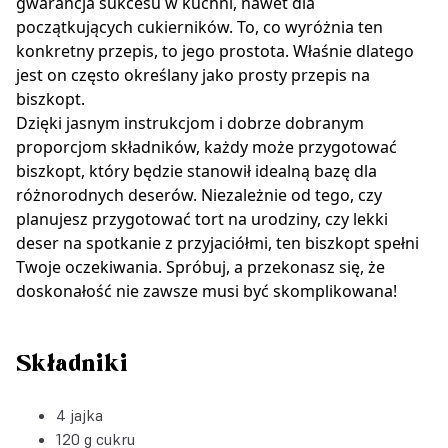
gwarancja sukcesu w kuchni, nawet dla
początkujących cukierników. To, co wyróżnia ten
konkretny przepis, to jego prostota. Właśnie dlatego
jest on często określany jako prosty przepis na
biszkopt.
Dzięki jasnym instrukcjom i dobrze dobranym
proporcjom składników, każdy może przygotować
biszkopt, który będzie stanowił idealną bazę dla
różnorodnych deserów. Niezależnie od tego, czy
planujesz przygotować tort na urodziny, czy lekki
deser na spotkanie z przyjaciółmi, ten biszkopt spełni
Twoje oczekiwania. Spróbuj, a przekonasz się, że
doskonałość nie zawsze musi być skomplikowana!
Składniki
4 jajka
120 g cukru