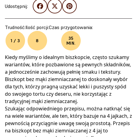
Udostępnij:
Trudność:
Ilość porcji:
Czas przygotowania:
35
1 / 3
8
MIN.
Kiedy myślimy o idealnym biszkopcie, często szukamy
wariantów, które pozbawione są pewnych składników,
a jednocześnie zachowują pełnię smaku i tekstury.
Biszkopt bez mąki ziemniaczanej to doskonały wybór
dla tych, którzy pragną uzyskać lekki i puszysty spód
do swojego tortu czy deseru, nie korzystając z
tradycyjnej mąki ziemniaczanej.
Szukając odpowiedniego przepisu, można natknąć się
na wiele wariantów, ale ten, który bazuje na 4 jajkach, z
pewnością przyciągnie uwagę swoją prostotą. Przepis
na biszkopt bez mąki ziemniaczanej z 4 jaj to