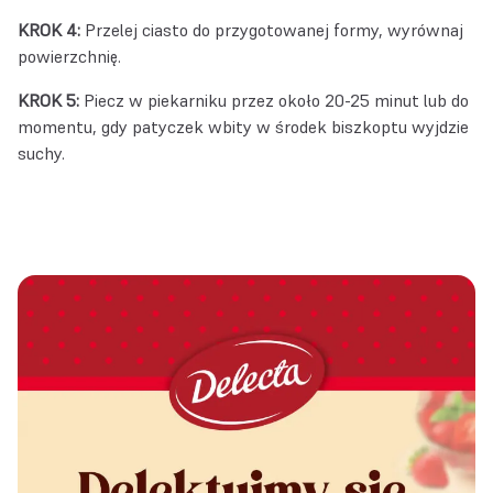
KROK 4:
Przelej ciasto do przygotowanej formy, wyrównaj
powierzchnię.
KROK 5:
Piecz w piekarniku przez około 20-25 minut lub do
momentu, gdy patyczek wbity w środek biszkoptu wyjdzie
suchy.