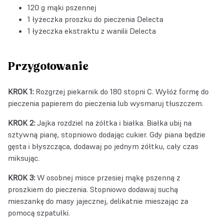
120 g mąki pszennej
1 łyżeczka
proszku do pieczenia Delecta
1 łyżeczka
ekstraktu z wanilii Delecta
Przygotowanie
KROK 1:
Rozgrzej piekarnik do 180 stopni C. Wyłóż formę do
pieczenia papierem do pieczenia lub wysmaruj tłuszczem.
KROK 2:
Jajka rozdziel na żółtka i białka. Białka ubij na
sztywną pianę, stopniowo dodając cukier. Gdy piana będzie
gęsta i błyszcząca, dodawaj po jednym żółtku, cały czas
miksując.
KROK 3:
W osobnej misce przesiej mąkę pszenną z
proszkiem do pieczenia. Stopniowo dodawaj suchą
mieszankę do masy jajecznej, delikatnie mieszając za
pomocą szpatułki.