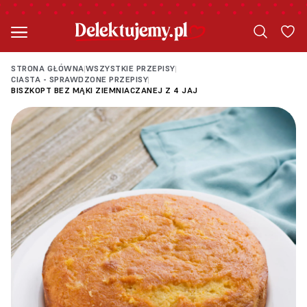
STRONA GŁÓWNA
WSZYSTKIE PRZEPISY
|
|
CIASTA - SPRAWDZONE PRZEPISY
|
BISZKOPT BEZ MĄKI ZIEMNIACZANEJ Z 4 JAJ