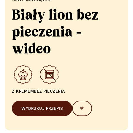
Biały lion bez
pieczenia -
wideo
Z KREMEM
BEZ PIECZENIA
WYDRUKUJ PRZEPIS
🧡