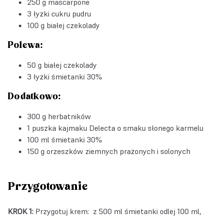
250 g mascarpone
3 łyżki cukru pudru
100 g białej czekolady
Polewa:
50 g białej czekolady
3 łyżki śmietanki 30%
Dodatkowo:
300 g herbatników
1 puszka
kajmaku Delecta o smaku słonego karmelu
100 ml śmietanki 30%
150 g orzeszków ziemnych prażonych i solonych
Przygotowanie
KROK 1:
Przygotuj krem: z 500 ml śmietanki odlej 100 ml,