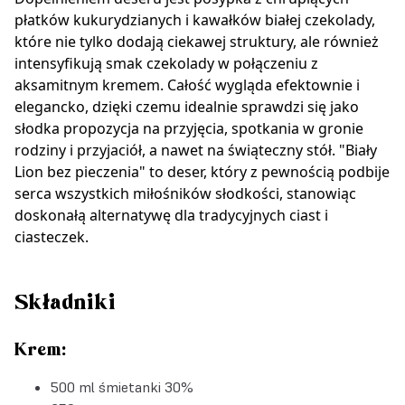
płatków kukurydzianych i kawałków białej czekolady,
które nie tylko dodają ciekawej struktury, ale również
intensyfikują smak czekolady w połączeniu z
aksamitnym kremem. Całość wygląda efektownie i
elegancko, dzięki czemu idealnie sprawdzi się jako
słodka propozycja na przyjęcia, spotkania w gronie
rodziny i przyjaciół, a nawet na świąteczny stół. "Biały
Lion bez pieczenia" to deser, który z pewnością podbije
serca wszystkich miłośników słodkości, stanowiąc
doskonałą alternatywę dla tradycyjnych ciast i
ciasteczek.
Składniki
Krem:
500 ml śmietanki 30%