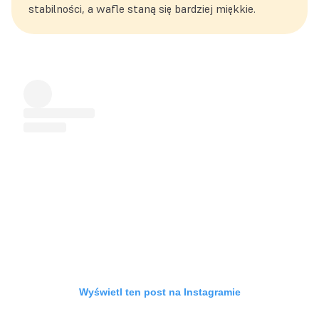
stabilności, a wafle staną się bardziej miękkie.
Wyświetl ten post na Instagramie