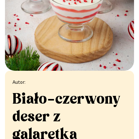
Autor:
Biało–czerwony
deser z
galaretką