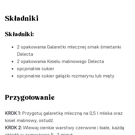
Składniki
Składniki:
2 opakowania Galaretki mlecznej smak śmietanki
Delecta
2 opakowania Kisielu malinowego Delecta
opcjonalnie cukier
opcjonalnie cukier gałązki rozmarynu lub mięty
Przygotowanie
KROK 1:
Przygotuj galaretkę mleczną na 0,5 l mleka oraz
kisiel malinowy, ostudź.
KROK 2:
Wlewaj cienkie warstwy czerwone i białe, każdą
chłodź w zamrażarce 5–7 minut.