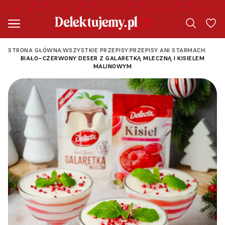
STRONA GŁÓWNA
WSZYSTKIE PRZEPISY
PRZEPISY ANI STARMACH
|
|
|
BIAŁO–CZERWONY DESER Z GALARETKĄ MLECZNĄ I KISIELEM
MALINOWYM