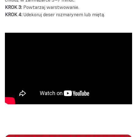
KROK 3:
Powtarzaj warstwowanie.
KROK 4:
Udekoruj deser rozmarynem lub miętą.